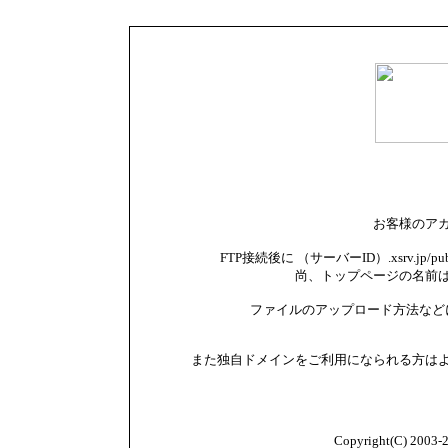
お客様のア
FTP接続後に （サーバーID）.xsrv.jp
尚、トップページの名前は i
ファイルのアップロード方法など
また独自ドメインをご利用になられる方は
Copyright(C) 2003-20